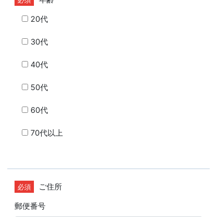
20代
30代
40代
50代
60代
70代以上
ご住所
郵便番号