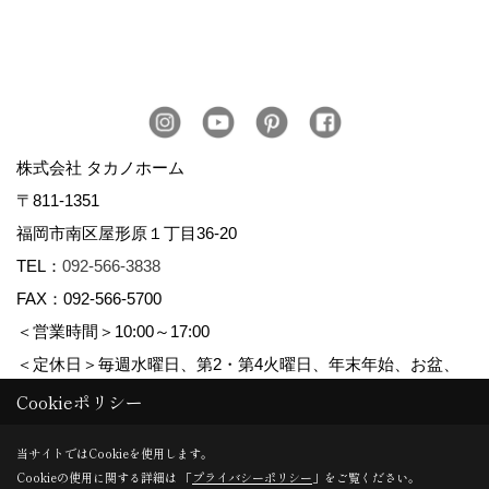
株式会社 タカノホーム
〒811-1351
福岡市南区屋形原１丁目36-20
TEL：
092-566-3838
FAX：092-566-5700
＜営業時間＞10:00～17:00
＜定休日＞毎週水曜日、第2・第4火曜日、年末年始、お盆、
ゴールデンウィーク、夏季休暇
Cookieポリシー
当サイトではCookieを使用します。
Cookieの使用に関する詳細は 「
プライバシーポリシー
」をご覧ください。
Copyright (c) TAKANO CONSTRUCTION CO.,LTD. All Rights Reserved.