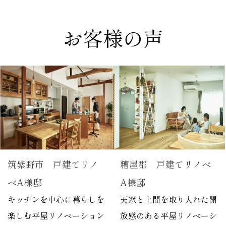
お客様の声
筑紫野市 戸建てリノ
糟屋郡 戸建てリノベ
ベA様邸
A様邸
キッチンを中心に暮らしを
天窓と土間を取り入れた開
楽しむ平屋リノベーション
放感のある平屋リノベーシ