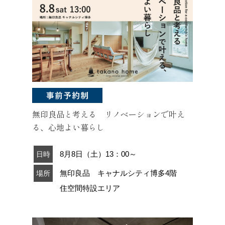
無印良品と考える リノベーションで叶え
る、心地よい暮らし
8月8日（土）13：00～
日時
無印良品 キャナルシティ博多4階
場所
住空間特設エリア