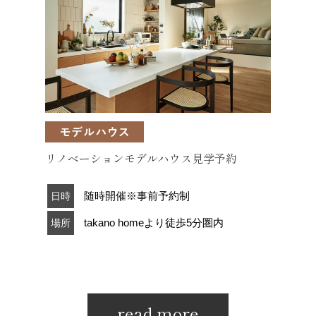
リノベーションモデルハウス見学予約
随時開催※事前予約制
日時
takano homeより徒歩5分圏内
場所
read more