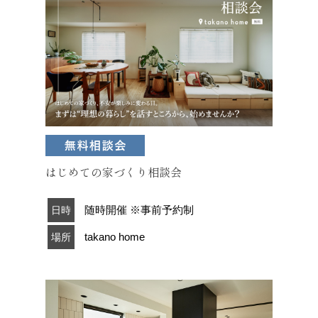
はじめての家づくり相談会
随時開催 ※事前予約制
日時
takano home
場所