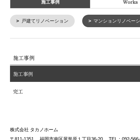
施工事例
Works
戸建てリノベーション
マンションリノベー
施工事例
施工事例
完工
株式会社 タカノホーム
〒811-1351
福岡市南区屋形原１丁目36-20
TEL：
092-566