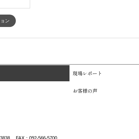
ション
現場レポート
お客様の声
-3838
FAX：092-566-5700