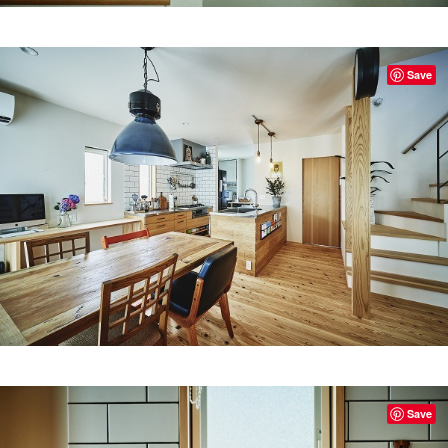
Save
Save