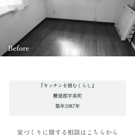
『キッチンを囲むくらし』
糟屋郡宇美町
築年1987年
家づくりに関する相談はこちらから