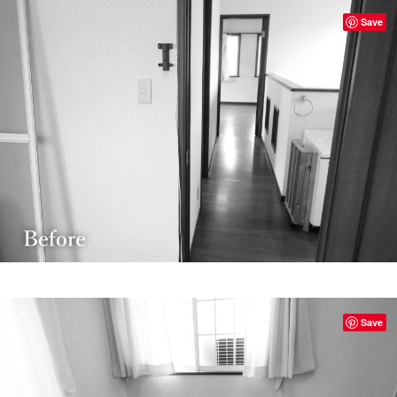
Save
Save