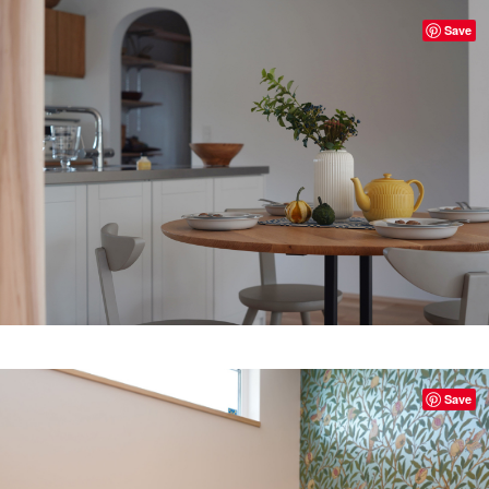
Save
Save