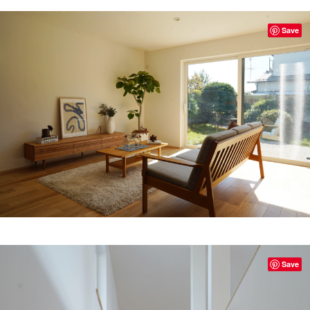
Save
Save