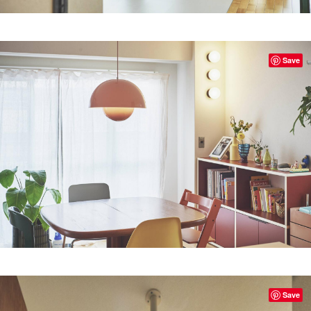
Save
Save