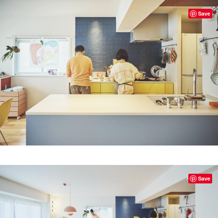
Save
Save