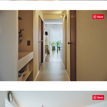
Save
Save