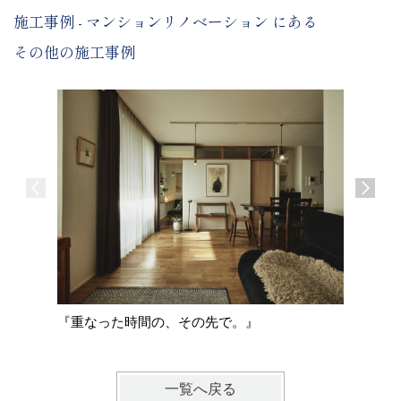
施工事例 - マンションリノベーション にある
その他の施工事例
『柏原の
『重なった時間の、その先で。』
一覧へ戻る