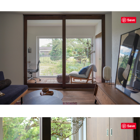
Save
Save