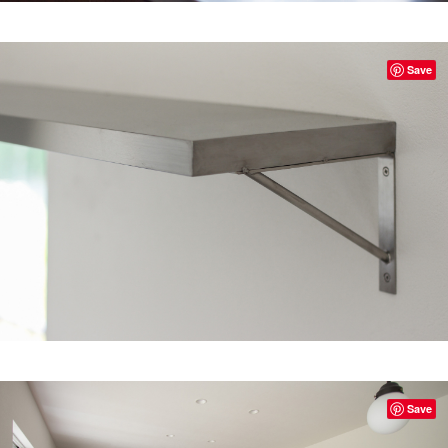
Save
Save