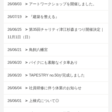
26/08/03
アートワークショップを開催しました。
26/07/19
『建築を整える』
26/06/25
第35回チャリティ津江杉森まつり開催決定｜
11月1日（日）
26/06/21
鳥飼八幡宮
26/06/20
バイクにも素敵なイタ車あり
26/06/20
TAPESTRY no.50が完成しました
26/06/04
社員研修に伴う休業のお知らせ
26/06/01
上棟式について◎