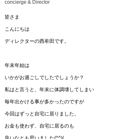
concierge & Director
皆さま
こんにちは
ディレクターの西牟田です。
年末年始は
いかがお過ごしでしたでしょうか？
私はと言うと、年末に体調壊してしまい
毎年出かける事が多かったのですが
今回はずっと自宅に居りました。
お金も使わず、自宅に居るのも
良いなとも思いました(^^)/