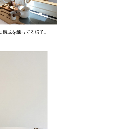
に構成を練ってる様子。