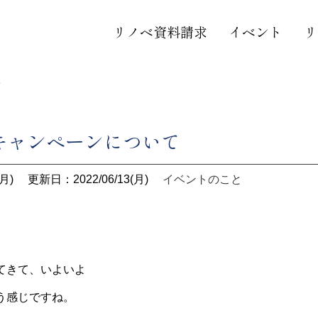
リノベ資料請求
イベント
リ
て
キャンペーンについて
月)
更新日：2022/06/13(月)
イベントのこと
てきて、いよいよ
う感じですね。