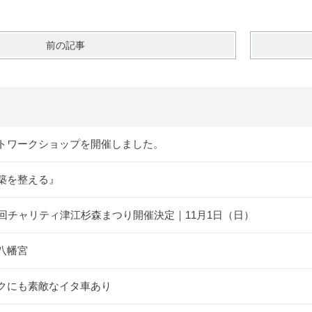
前の記事
トワークショップを開催しました。
築を整える』
5回チャリティ津江杉森まつり開催決定｜11月1日（日）
八幡宮
クにも素敵なイタ車あり