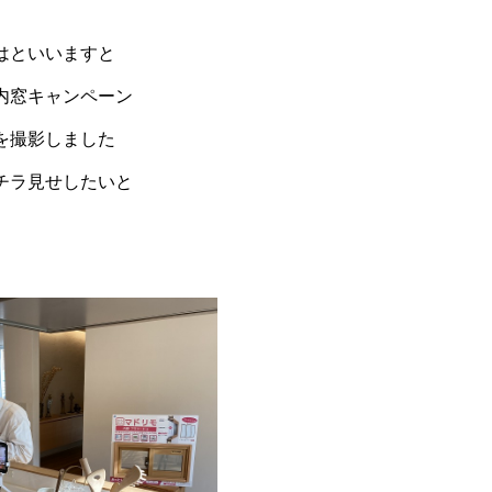
はといいますと
内窓キャンペーン
を撮影しました
チラ見せしたいと