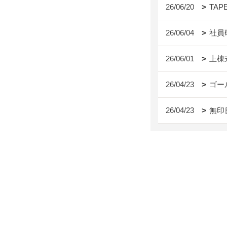
26/06/20
TAP
26/06/04
社員
26/06/01
上棟
26/04/23
ゴー
26/04/23
無印