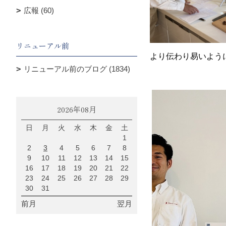
広報 (60)
リニューアル前
より伝わり易いよう
リニューアル前のブログ (1834)
2026年08月
日
月
火
水
木
金
土
1
2
3
4
5
6
7
8
9
10
11
12
13
14
15
16
17
18
19
20
21
22
23
24
25
26
27
28
29
30
31
前月
翌月