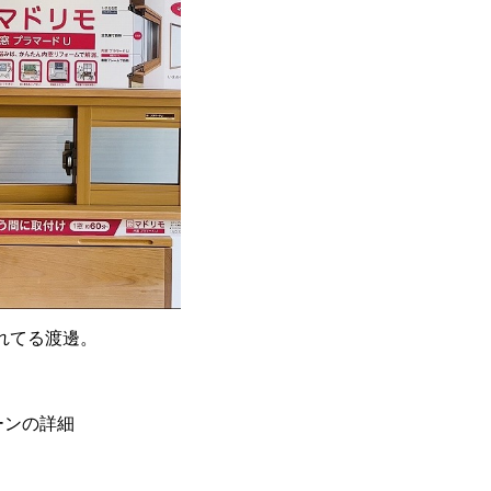
れてる渡邊。
ーンの詳細