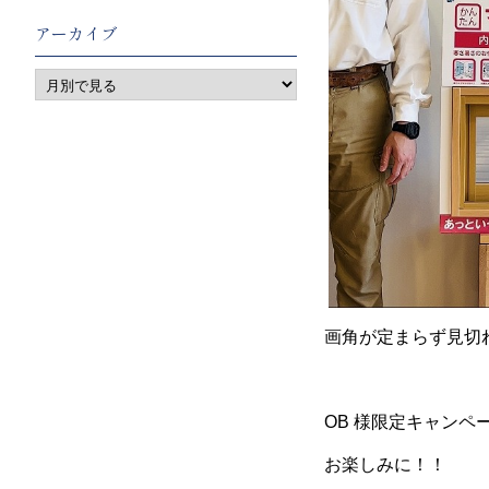
アーカイブ
画角が定まらず見切
OB 様限定キャンペ
お楽しみに！！