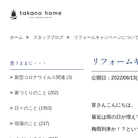
ホーム
スタッフブログ
リフォームキャンペーンについ
リフォーム
思うままに・・・
新型コロナウイルス関連 (3)
公開日：2022/06/13(
家づくりのこと (202)
皆さんこんにちは。
日々のこと (1953)
最近は雨の日が増え
現場のこと (237)
梅雨到来か！？とい