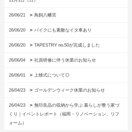
26/06/21
鳥飼八幡宮
26/06/20
バイクにも素敵なイタ車あり
26/06/20
TAPESTRY no.50が完成しました
26/06/04
社員研修に伴う休業のお知らせ
26/06/01
上棟式について◎
26/04/23
ゴールデンウィーク休業のお知らせ
26/04/23
無印良品の収納から学ぶ 暮らしが整う家づ
くり｜イベントレポート（福岡・リノベーション、リフ
ォーム）