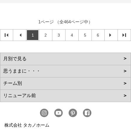
1ページ （全464ページ中）
1
2
3
4
5
6
株式会社 タカノホーム