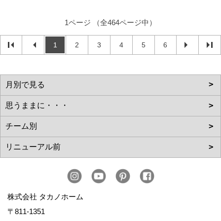
1ページ （全464ページ中）
1
2
3
4
5
6
株式会社 タカノホーム
〒811-1351