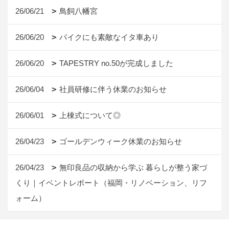
26/06/21
鳥飼八幡宮
26/06/20
バイクにも素敵なイタ車あり
26/06/20
TAPESTRY no.50が完成しました
26/06/04
社員研修に伴う休業のお知らせ
26/06/01
上棟式について◎
26/04/23
ゴールデンウィーク休業のお知らせ
26/04/23
無印良品の収納から学ぶ 暮らしが整う家づ
くり｜イベントレポート（福岡・リノベーション、リフ
ォーム）