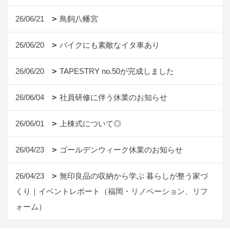
26/06/21
鳥飼八幡宮
26/06/20
バイクにも素敵なイタ車あり
26/06/20
TAPESTRY no.50が完成しました
26/06/04
社員研修に伴う休業のお知らせ
26/06/01
上棟式について◎
26/04/23
ゴールデンウィーク休業のお知らせ
26/04/23
無印良品の収納から学ぶ 暮らしが整う家づ
くり｜イベントレポート（福岡・リノベーション、リフ
ォーム）