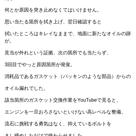
何とか原因を突き止めなくてはいけません。
思い当たる箇所を拭き上げ、翌日確認すると
拭いたところはキレイなままで、地面に新たなオイルの跡
が。
見当が外れという証拠、次の箇所でも当たらず、
3回目でやっと原因箇所が発覚。
消耗品であるガスケット（パッキンのような部品）からの
オイル漏れでした。
該当箇所のガスケット交換作業をYouTubeで見ると、
エンジンを一旦おろさないといけない高レベルな整備。
流石に挑戦する勇気はなく、抑えているボルトを
まし締めしただけで終わらせました。