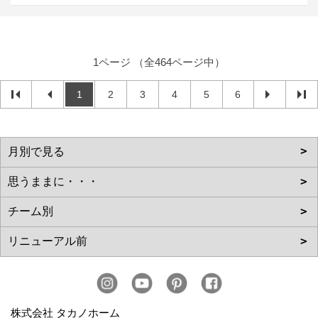
1ページ （全464ページ中）
1
2
3
4
5
6
株式会社 タカノホーム