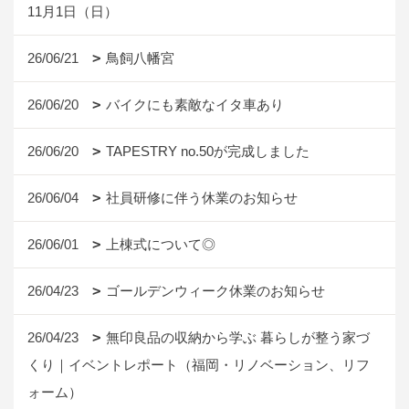
11月1日（日）
26/06/21
鳥飼八幡宮
26/06/20
バイクにも素敵なイタ車あり
26/06/20
TAPESTRY no.50が完成しました
26/06/04
社員研修に伴う休業のお知らせ
26/06/01
上棟式について◎
26/04/23
ゴールデンウィーク休業のお知らせ
26/04/23
無印良品の収納から学ぶ 暮らしが整う家づ
くり｜イベントレポート（福岡・リノベーション、リフ
ォーム）