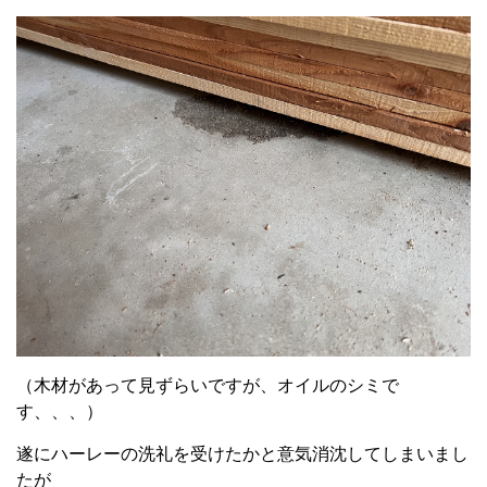
（木材があって見ずらいですが、オイルのシミで
す、、、）
遂にハーレーの洗礼を受けたかと意気消沈してしまいまし
たが