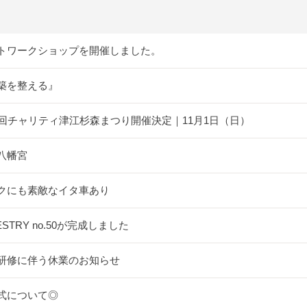
トワークショップを開催しました。
築を整える』
5回チャリティ津江杉森まつり開催決定｜11月1日（日）
八幡宮
クにも素敵なイタ車あり
ESTRY no.50が完成しました
研修に伴う休業のお知らせ
式について◎