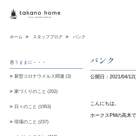
ホーム
スタッフブログ
パンク
パンク
思うままに・・・
新型コロナウイルス関連 (3)
公開日：2021/04/12(
家づくりのこと (202)
こんにちは。
日々のこと (1953)
ホークスPMの高木
現場のこと (237)