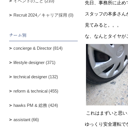
イベントのこと (210)
先日、事務所に止め
スタッフの本多さん
Recruit 2024／キャリア採用 (0)
見てみると。。。
チーム別
な、なんとタイヤが
concierge & Director (814)
lifestyle designer (371)
technical designer (132)
reform & technical (455)
hawks PM & 総務 (424)
これはまずいと思い
assistant (66)
ゆっくり安全運転で