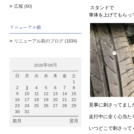
広報 (60)
スタンドで
車体を上げてもらっ
リニューアル前
リニューアル前のブログ (1834)
2026年08月
日
月
火
水
木
金
土
1
2
3
4
5
6
7
8
9
10
11
12
13
14
15
16
17
18
19
20
21
22
見事に刺さってまし
23
24
25
26
27
28
29
30
31
走行中に全く心当た
前月
翌月
いつどこで刺さって