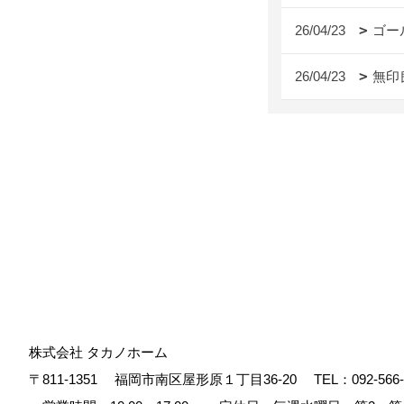
26/04/23
ゴー
26/04/23
無印
株式会社 タカノホーム
〒811-1351
福岡市南区屋形原１丁目36-20
TEL：
092-566