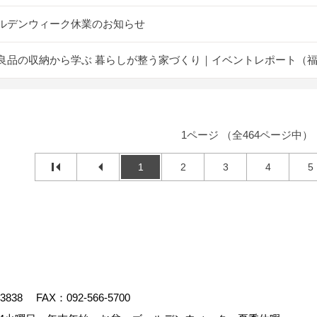
ルデンウィーク休業のお知らせ
良品の収納から学ぶ 暮らしが整う家づくり｜イベントレポート（
1ページ （全464ページ中）
1
2
3
4
5
-3838
FAX：092-566-5700