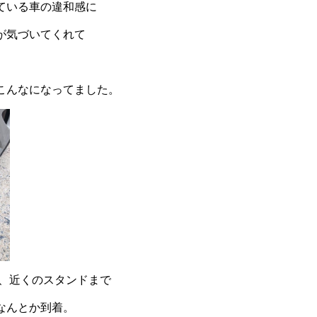
ている車の違和感に
が気づいてくれて
こんなになってました。
、近くのスタンドまで
なんとか到着。