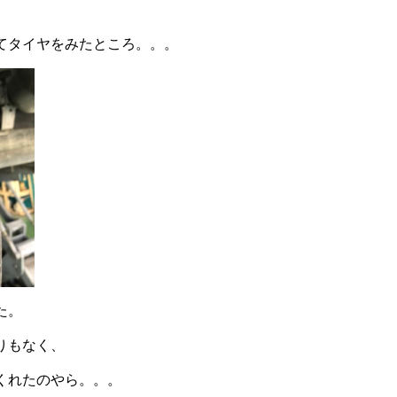
てタイヤをみたところ。。。
た。
りもなく、
くれたのやら。。。