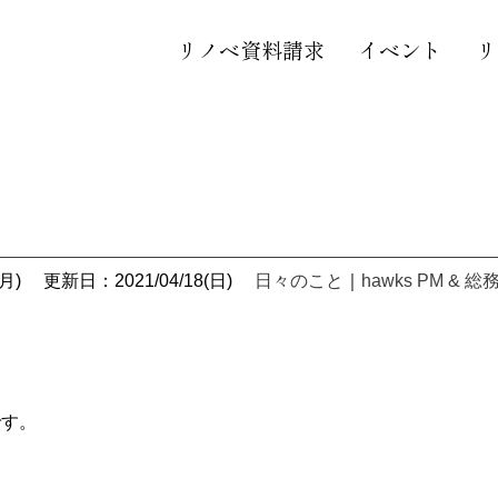
リノベ資料請求
イベント
リ
月)
更新日：2021/04/18(日)
日々のこと
｜
hawks PM & 総
です。