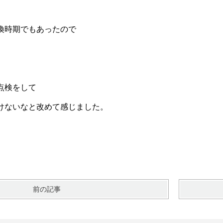
換時期でもあったので
点検をして
けないなと改めて感じました。
前の記事