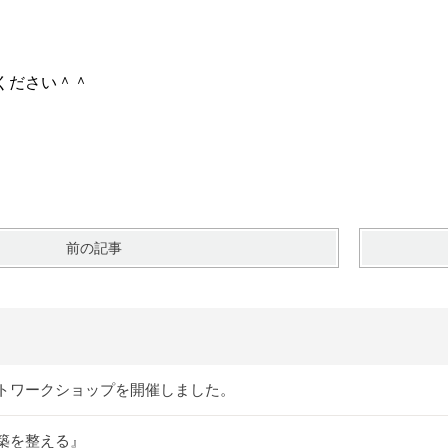
ください＾＾
前の記事
トワークショップを開催しました。
築を整える』