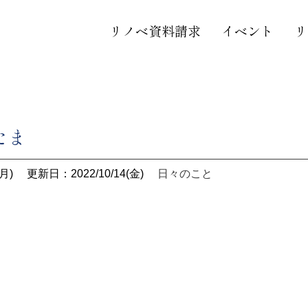
リノベ資料請求
イベント
リ
たま
月)
更新日：2022/10/14(金)
日々のこと