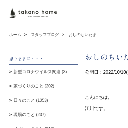
ホーム
スタッフブログ
おしのちいたま
おしのちい
思うままに・・・
新型コロナウイルス関連 (3)
公開日：2022/10/10(
家づくりのこと (202)
こんにちは。
日々のこと (1953)
江川です。
現場のこと (237)