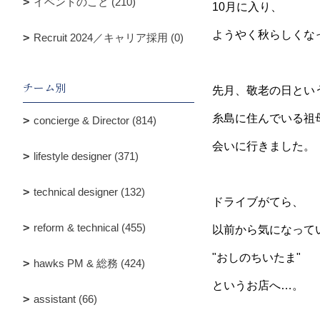
イベントのこと (210)
10月に入り、
ようやく秋らしくな
Recruit 2024／キャリア採用 (0)
チーム別
先月、敬老の日とい
糸島に住んでいる祖
concierge & Director (814)
会いに行きました。
lifestyle designer (371)
technical designer (132)
ドライブがてら、
reform & technical (455)
以前から気になって
"おしのちいたま"
hawks PM & 総務 (424)
というお店へ…。
assistant (66)