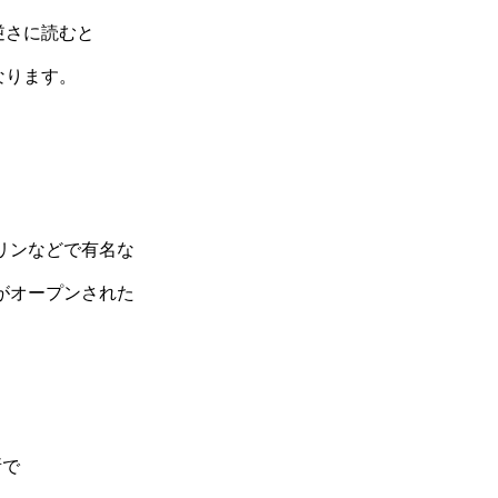
逆さに読むと
なります。
リンなどで有名な
がオープンされた
所で