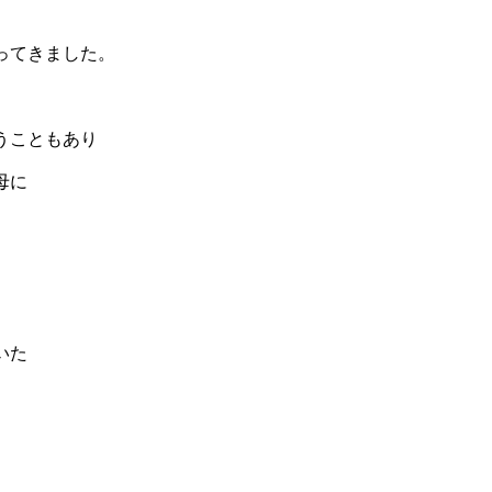
ってきました。
うこともあり
母に
いた