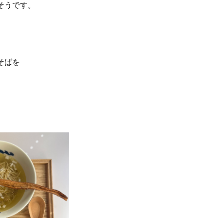
そうです。
そばを