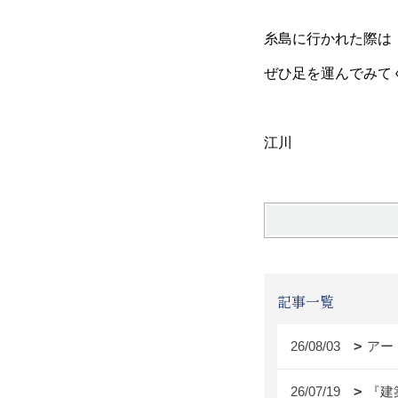
糸島に行かれた際は
ぜひ足を運んでみて
江川
記事一覧
26/08/03
アー
26/07/19
『建