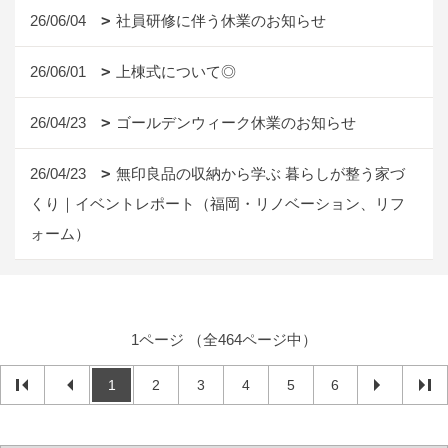
26/06/04
社員研修に伴う休業のお知らせ
26/06/01
上棟式について◎
26/04/23
ゴールデンウィーク休業のお知らせ
26/04/23
無印良品の収納から学ぶ 暮らしが整う家づ
くり｜イベントレポート（福岡・リノベーション、リフ
ォーム）
1ページ （全464ページ中）
1
2
3
4
5
6