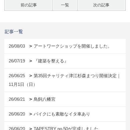
前の記事
一覧
次の記事
記事一覧
26/08/03
アートワークショップを開催しました。
26/07/19
『建築を整える』
26/06/25
第35回チャリティ津江杉森まつり開催決定｜
11月1日（日）
26/06/21
鳥飼八幡宮
26/06/20
バイクにも素敵なイタ車あり
26/06/20
TAPESTRY no.50が完成しました