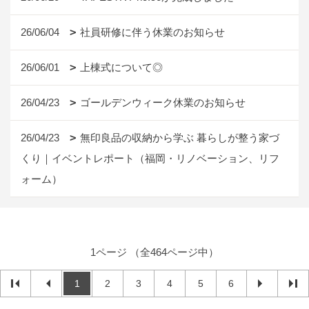
26/06/04
社員研修に伴う休業のお知らせ
26/06/01
上棟式について◎
26/04/23
ゴールデンウィーク休業のお知らせ
26/04/23
無印良品の収納から学ぶ 暮らしが整う家づ
くり｜イベントレポート（福岡・リノベーション、リフ
ォーム）
1ページ （全464ページ中）
1
2
3
4
5
6