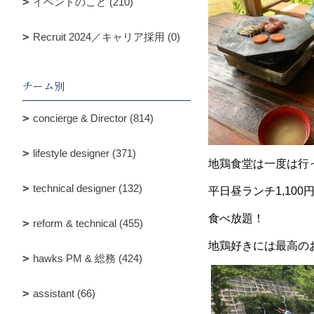
イベントのこと (210)
Recruit 2024／キャリア採用 (0)
チーム別
concierge & Director (814)
lifestyle designer (371)
地鶏食堂は一度は行
technical designer (132)
平日昼ランチ1,10
食べ放題！
reform & technical (455)
地鶏好きには最高の
hawks PM & 総務 (424)
assistant (66)