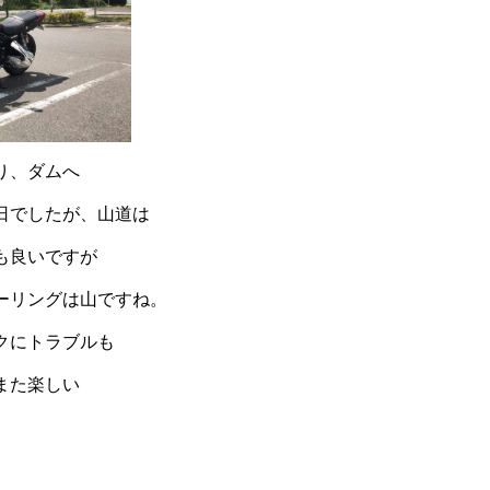
り、ダムへ
日でしたが、山道は
も良いですが
ーリングは山ですね。
クにトラブルも
また楽しい