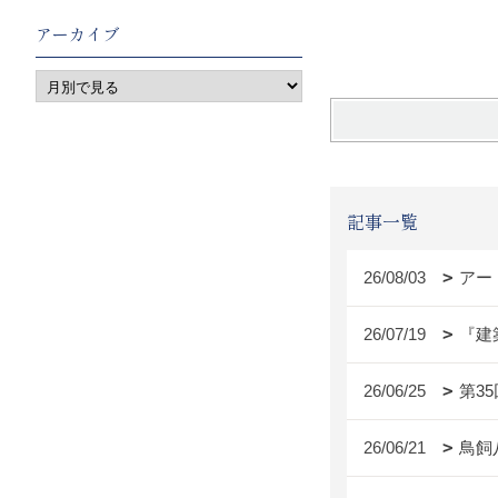
篠崎
アーカイブ
記事一覧
26/08/03
アー
26/07/19
『建
26/06/25
第3
26/06/21
鳥飼