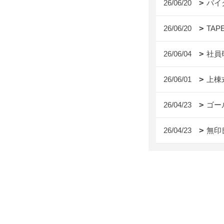
26/06/20
バイ
26/06/20
TAP
26/06/04
社員
26/06/01
上棟
26/04/23
ゴー
26/04/23
無印