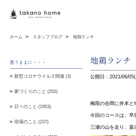
ホーム
スタッフブログ
地鶏ランチ
地鶏ランチ
思うままに・・・
新型コロナウイルス関連 (3)
公開日：2021/06/05(
家づくりのこと (202)
梅雨の合間に井本と
日々のこと (1953)
今回のコースは、早
現場のこと (237)
三瀬の山を走り、嘉