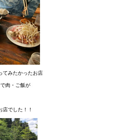
ってみたかったお店
0円で肉・ご飯が
お店でした！！