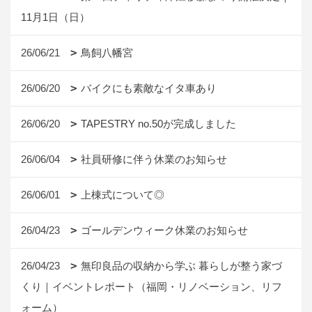
11月1日（日）
26/06/21
鳥飼八幡宮
26/06/20
バイクにも素敵なイタ車あり
26/06/20
TAPESTRY no.50が完成しました
26/06/04
社員研修に伴う休業のお知らせ
26/06/01
上棟式について◎
26/04/23
ゴールデンウィーク休業のお知らせ
26/04/23
無印良品の収納から学ぶ 暮らしが整う家づ
くり｜イベントレポート（福岡・リノベーション、リフ
ォーム）