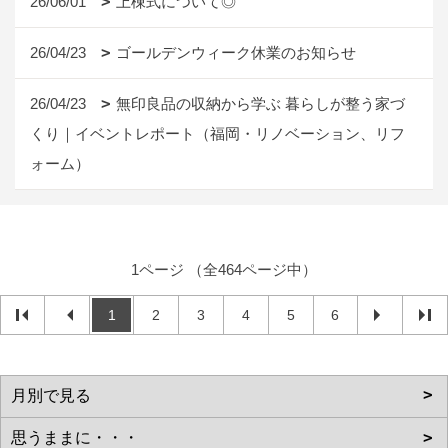
26/06/01
上棟式について◎
26/04/23
ゴールデンウィーク休業のお知らせ
26/04/23
無印良品の収納から学ぶ 暮らしが整う家づ
くり｜イベントレポート（福岡・リノベーション、リフ
ォーム）
1ページ （全464ページ中）
1
2
3
4
5
6