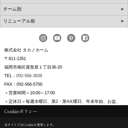
株式会社 タカノホーム
〒811-1351
福岡市南区屋形原１丁目36-20
TEL：
092-566-3838
FAX：092-566-5700
＜営業時間＞10:00～17:00
＜定休日＞毎週水曜日、第2・第4火曜日、年末年始、お盆、
ゴールデンウィーク、夏季休暇
Cookieポリシー
当サイトではCookieを使用します。