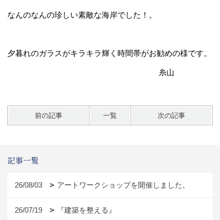
なんのなんの珍しい素敵な海岸でした！。
夕暮れのガラスがキラキラ輝く時間帯がお勧めの様です。
糸山
前の記事
一覧
次の記事
記事一覧
26/08/03
アートワークショップを開催しました。
26/07/19
『建築を整える』