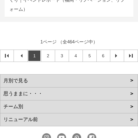
ォーム）
1ページ （全464ページ中）
1
2
3
4
5
6