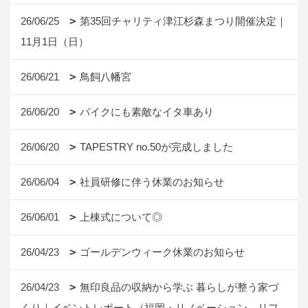
26/06/25
第35回チャリティ津江杉森まつり開催決定｜
11月1日（日）
26/06/21
鳥飼八幡宮
26/06/20
バイクにも素敵なイタ車あり
26/06/20
TAPESTRY no.50が完成しました
26/06/04
社員研修に伴う休業のお知らせ
26/06/01
上棟式について◎
26/04/23
ゴールデンウィーク休業のお知らせ
26/04/23
無印良品の収納から学ぶ 暮らしが整う家づ
くり｜イベントレポート（福岡・リノベーション、リフ