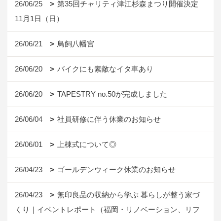
26/06/25
第35回チャリティ津江杉森まつり開催決定｜
11月1日（日）
26/06/21
鳥飼八幡宮
26/06/20
バイクにも素敵なイタ車あり
26/06/20
TAPESTRY no.50が完成しました
26/06/04
社員研修に伴う休業のお知らせ
26/06/01
上棟式について◎
26/04/23
ゴールデンウィーク休業のお知らせ
26/04/23
無印良品の収納から学ぶ 暮らしが整う家づ
くり｜イベントレポート（福岡・リノベーション、リフ