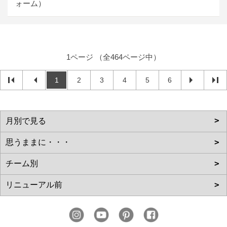
ォーム）
1ページ （全464ページ中）
1
2
3
4
5
6