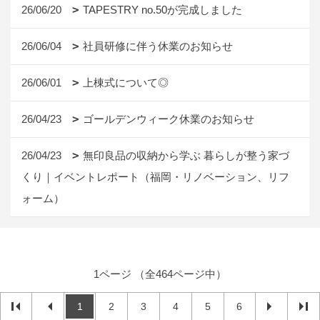
26/06/20
TAPESTRY no.50が完成しました
26/06/04
社員研修に伴う休業のお知らせ
26/06/01
上棟式について◎
26/04/23
ゴールデンウィーク休業のお知らせ
26/04/23
無印良品の収納から学ぶ 暮らしが整う家づ
くり｜イベントレポート（福岡・リノベーション、リフ
ォーム）
1ページ （全464ページ中）
1
2
3
4
5
6