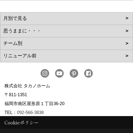
株式会社 タカノホーム
〒811-1351
福岡市南区屋形原１丁目36-20
TEL：
092-566-3838
Cookieポリシー
FAX：092-566-5700
＜営業時間＞10:00～17:00