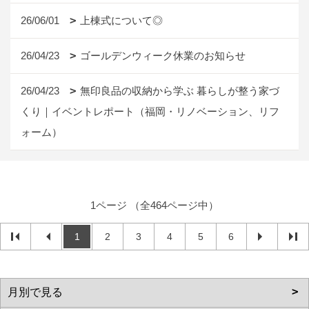
26/06/01
上棟式について◎
26/04/23
ゴールデンウィーク休業のお知らせ
26/04/23
無印良品の収納から学ぶ 暮らしが整う家づ
くり｜イベントレポート（福岡・リノベーション、リフ
ォーム）
1ページ （全464ページ中）
1
2
3
4
5
6