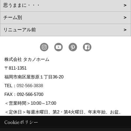
株式会社 タカノホーム
〒811-1351
福岡市南区屋形原１丁目36-20
TEL：
092-566-3838
FAX：092-566-5700
＜営業時間＞10:00～17:00
＜定休日＞毎週水曜日、第2・第4火曜日、年末年始、お盆、
ゴールデンウィーク、夏季休暇
Cookieポリシー