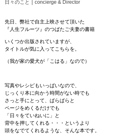
日々のこと
｜
concierge & Director
先日、弊社で自主上映させて頂いた
『人生フルーツ』のつばたご夫妻の書籍
いくつか出版されていますが、
タイトルが気に入ってこちらを。
（我が家の愛犬が「こはる」なので）
写真やレシピもいっぱいなので、
じっくり本に向かう時間がない時でも
さっと手にとって、ぱらぱらと
ページをめくるだけでも
「日々をていねいに」と
背中を押してくれる・・・というより
頭をなでてくれるような、そんな本です。