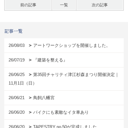
前の記事
一覧
次の記事
記事一覧
26/08/03
アートワークショップを開催しました。
26/07/19
『建築を整える』
26/06/25
第35回チャリティ津江杉森まつり開催決定｜
11月1日（日）
26/06/21
鳥飼八幡宮
26/06/20
バイクにも素敵なイタ車あり
26/06/20
TAPESTRY no.50が完成しました