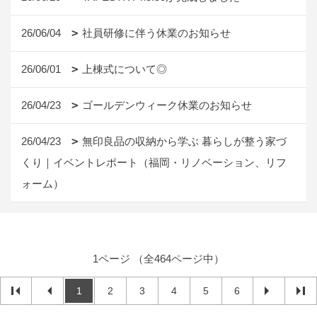
26/06/04
社員研修に伴う休業のお知らせ
26/06/01
上棟式について◎
26/04/23
ゴールデンウィーク休業のお知らせ
26/04/23
無印良品の収納から学ぶ 暮らしが整う家づ
くり｜イベントレポート（福岡・リノベーション、リフ
ォーム）
1ページ （全464ページ中）
1
2
3
4
5
6