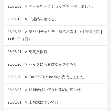
26/08/03
アートワークショップを開催しました。
26/07/19
『建築を整える』
26/06/25
第35回チャリティ津江杉森まつり開催決定｜
11月1日（日）
26/06/21
鳥飼八幡宮
26/06/20
バイクにも素敵なイタ車あり
26/06/20
TAPESTRY no.50が完成しました
26/06/04
社員研修に伴う休業のお知らせ
26/06/01
上棟式について◎