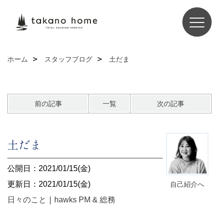
ホーム
スタッフブログ
土だま
前の記事
一覧
次の記事
土だま
公開日：2021/01/15(金)
更新日：2021/01/15(金)
自己紹介へ
日々のこと
｜
hawks PM & 総務