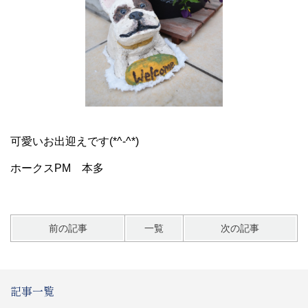
可愛いお出迎えです(*^-^*)
ホークスPM 本多
前の記事
一覧
次の記事
記事一覧