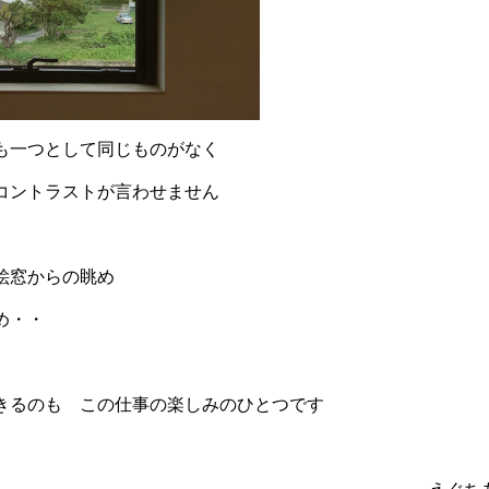
も一つとして同じものがなく
コントラストが言わせません
絵窓からの眺め
め・・
きるのも この仕事の楽しみのひとつです