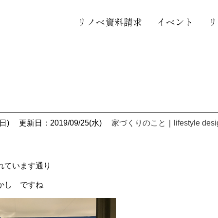
リノベ資料請求
イベント
リ
。
日)
更新日：2019/09/25(水)
家づくりのこと
｜
lifestyle des
れています通り
かし ですね