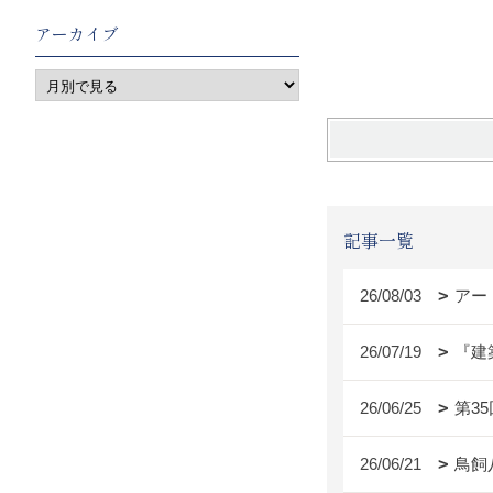
え
アーカイブ
記事一覧
26/08/03
アー
26/07/19
『建
26/06/25
第3
26/06/21
鳥飼