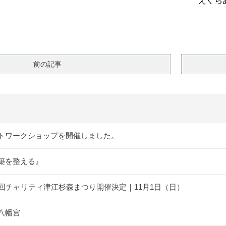
ぐちあ
前の記事
トワークショップを開催しました。
築を整える』
5回チャリティ津江杉森まつり開催決定｜11月1日（日）
八幡宮