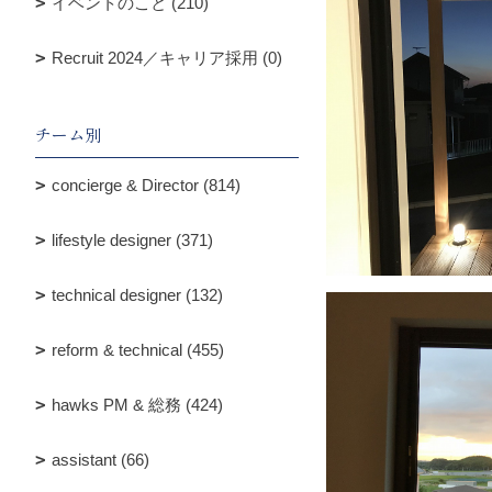
イベントのこと (210)
Recruit 2024／キャリア採用 (0)
チーム別
concierge & Director (814)
lifestyle designer (371)
technical designer (132)
reform & technical (455)
hawks PM & 総務 (424)
assistant (66)