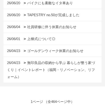
26/06/20
バイクにも素敵なイタ車あり
26/06/20
TAPESTRY no.50が完成しました
26/06/04
社員研修に伴う休業のお知らせ
26/06/01
上棟式について◎
26/04/23
ゴールデンウィーク休業のお知らせ
26/04/23
無印良品の収納から学ぶ 暮らしが整う家づ
くり｜イベントレポート（福岡・リノベーション、リフ
ォーム）
1ページ （全464ページ中）