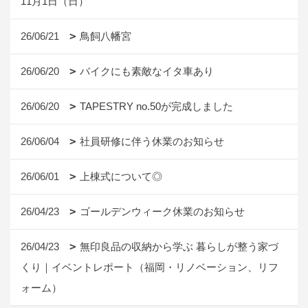
11月1日（日）
26/06/21
鳥飼八幡宮
26/06/20
バイクにも素敵なイタ車あり
26/06/20
TAPESTRY no.50が完成しました
26/06/04
社員研修に伴う休業のお知らせ
26/06/01
上棟式について◎
26/04/23
ゴールデンウィーク休業のお知らせ
26/04/23
無印良品の収納から学ぶ 暮らしが整う家づ
くり｜イベントレポート（福岡・リノベーション、リフ
ォーム）