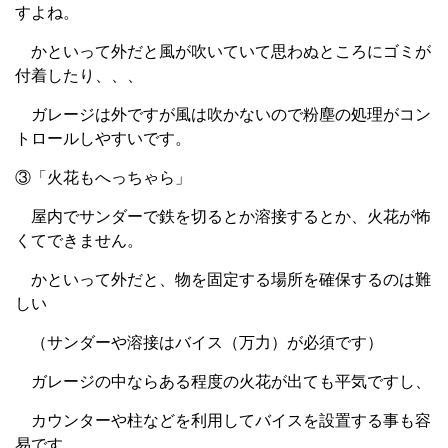
すよね。
かといって外だと風が吹いていて思わぬところにゴミが
付着したり、、、
ガレージは外ですが風は吹かないので粉塵の処理がコン
トロールしやすいです。
③「火花もへっちゃら」
屋内でサンダーで鉄を切るとか溶接するとか、火花が怖
くてできません。
かといって外だと、物を固定する場所を確保するのは難
しい
（サンダーや溶接はバイス（万力）が必須です）
ガレージの中ならある程度の火花が出ても平気ですし、
カウンターや柱などを利用してバイスを設置する事も容
易です。