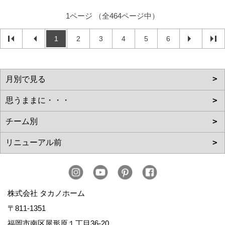
1ページ （全464ページ中）
1
2
3
4
5
6
株式会社 タカノホーム
〒811-1351
福岡市南区屋形原１丁目36-20