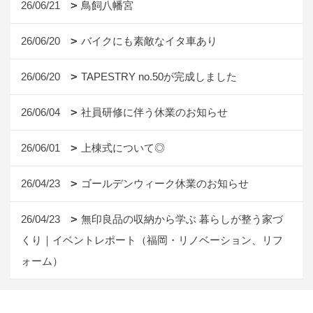
26/06/21
鳥飼八幡宮
26/06/20
バイクにも素敵なイタ車あり
26/06/20
TAPESTRY no.50が完成しました
26/06/04
社員研修に伴う休業のお知らせ
26/06/01
上棟式について◎
26/04/23
ゴールデンウィーク休業のお知らせ
26/04/23
無印良品の収納から学ぶ 暮らしが整う家づ
くり｜イベントレポート（福岡・リノベーション、リフ
ォーム）