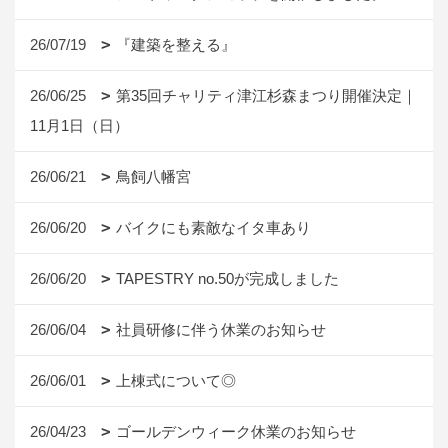
26/07/19
『建築を整える』
26/06/25
第35回チャリティ津江杉森まつり開催決定｜
11月1日（日）
26/06/21
鳥飼八幡宮
26/06/20
バイクにも素敵なイタ車あり
26/06/20
TAPESTRY no.50が完成しました
26/06/04
社員研修に伴う休業のお知らせ
26/06/01
上棟式について◎
26/04/23
ゴールデンウィーク休業のお知らせ