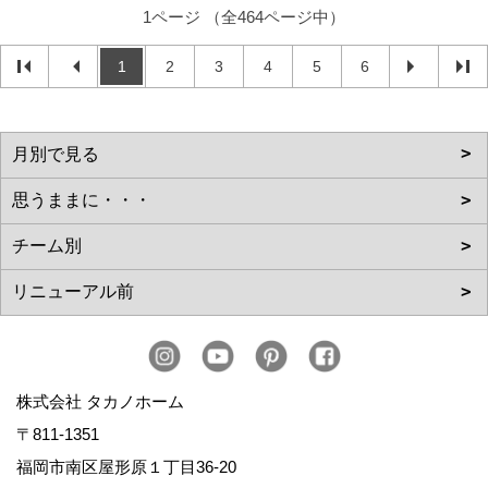
1ページ （全464ページ中）
1
2
3
4
5
6
株式会社 タカノホーム
〒811-1351
福岡市南区屋形原１丁目36-20