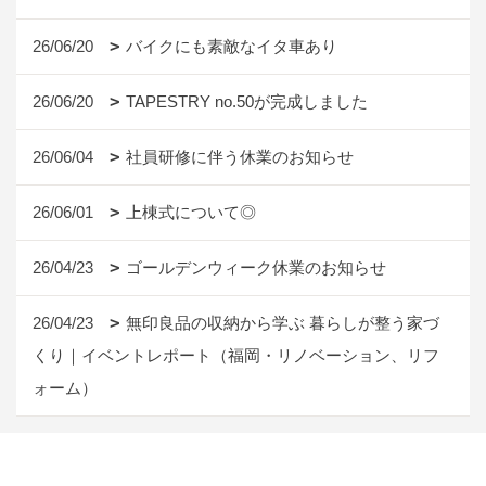
26/06/20
バイクにも素敵なイタ車あり
26/06/20
TAPESTRY no.50が完成しました
26/06/04
社員研修に伴う休業のお知らせ
26/06/01
上棟式について◎
26/04/23
ゴールデンウィーク休業のお知らせ
26/04/23
無印良品の収納から学ぶ 暮らしが整う家づ
くり｜イベントレポート（福岡・リノベーション、リフ
ォーム）