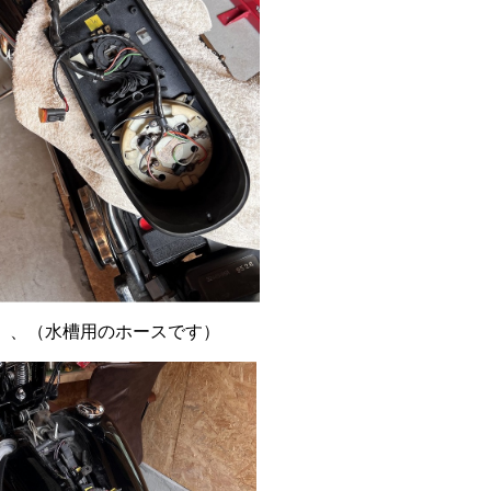
、、（水槽用のホースです）