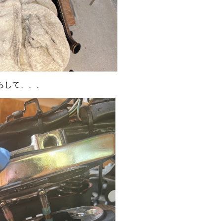
らして、、、