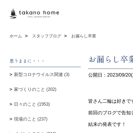
ホーム
スタッフブログ
お漏らし卒業
お漏らし卒
思うままに・・・
新型コロナウイルス関連 (3)
公開日：2023/09/20(
家づくりのこと (202)
皆さん二輪は好きで
日々のこと (1953)
前回のブログで告知
現場のこと (237)
結末の発表です！