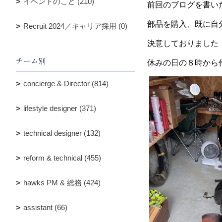
イベントのこと (210)
前回のブログを書い
部品を購入、既に自
Recruit 2024／キャリア採用 (0)
決意しておりました
チーム別
休みの日の８時から
concierge & Director (814)
lifestyle designer (371)
technical designer (132)
reform & technical (455)
hawks PM & 総務 (424)
assistant (66)