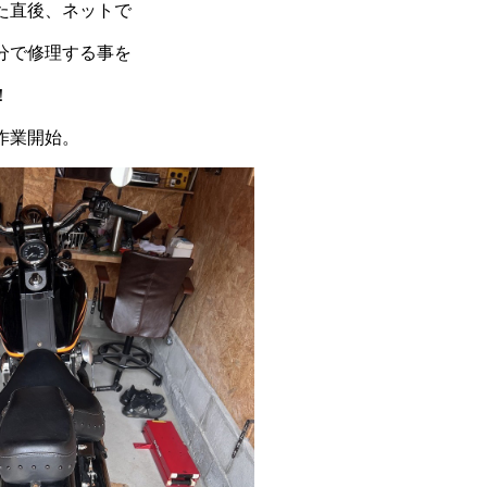
た直後、ネットで
分で修理する事を
！
作業開始。