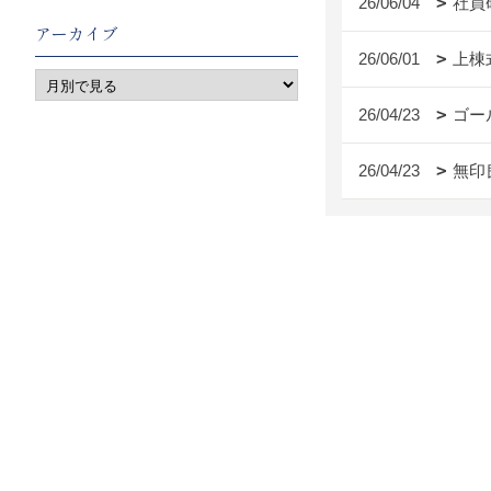
26/06/04
社員
アーカイブ
26/06/01
上棟
26/04/23
ゴー
26/04/23
無印