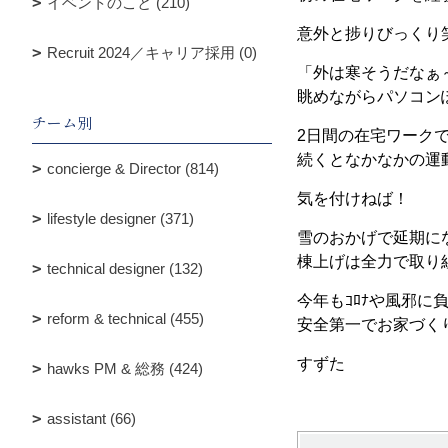
イベントのこと (210)
意外と捗りびっくり
Recruit 2024／キャリア採用 (0)
「外は寒そうだなぁ
眺めながらパソコン
チーム別
2日間の在宅ワーク
続くとなかなかの運
concierge & Director (814)
気を付けねば！
lifestyle designer (371)
雪のおかげで延期に
棟上げは全力で取り
technical designer (132)
今年もｺﾛﾅや風邪に
reform & technical (455)
安全第一でお家づく
すずた
hawks PM & 総務 (424)
assistant (66)