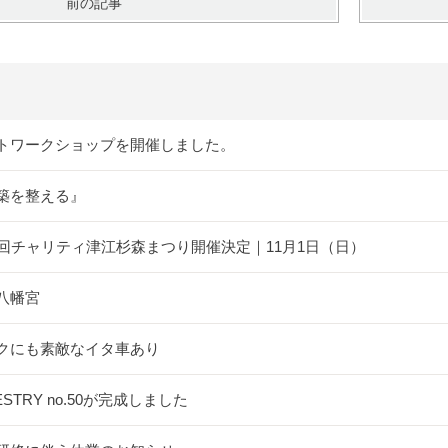
前の記事
トワークショップを開催しました。
築を整える』
5回チャリティ津江杉森まつり開催決定｜11月1日（日）
八幡宮
クにも素敵なイタ車あり
ESTRY no.50が完成しました