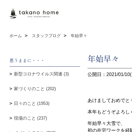
ホーム
スタッフブログ
年始早々
年始早々
思うままに・・・
新型コロナウイルス関連 (3)
公開日：2021/01/10(
家づくりのこと (202)
あけましておめでと
日々のこと (1953)
本年もどうぞよろし
現場のこと (237)
年始早々大雪で、
初の在宅ワークを経