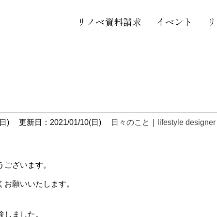
リノベ資料請求
イベント
リ
日)
更新日：2021/01/10(日)
日々のこと
｜
lifestyle designer
うございます。
くお願いいたします。
験しました。