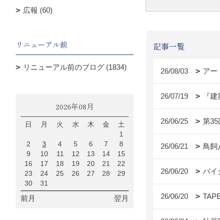
広報 (60)
リニューアル前
記事一覧
リニューアル前のブログ (1834)
26/08/03
アー
26/07/19
『建
2026年08月
26/06/25
第3
日
月
火
水
木
金
土
1
2
3
4
5
6
7
8
26/06/21
鳥飼
9
10
11
12
13
14
15
16
17
18
19
20
21
22
26/06/20
バイ
23
24
25
26
27
28
29
30
31
26/06/20
TAP
前月
翌月