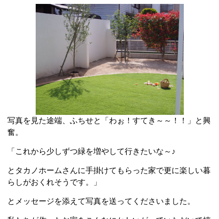
写真を見た途端、ふちせと「わぉ！すてき～～！！」と興
奮。
「これから少しずつ緑を増やして行きたいな～♪
とタカノホームさんに手掛けてもらった家で更に楽しい暮
らしがおくれそうです。」
とメッセージを添えて写真を送ってくださいました。