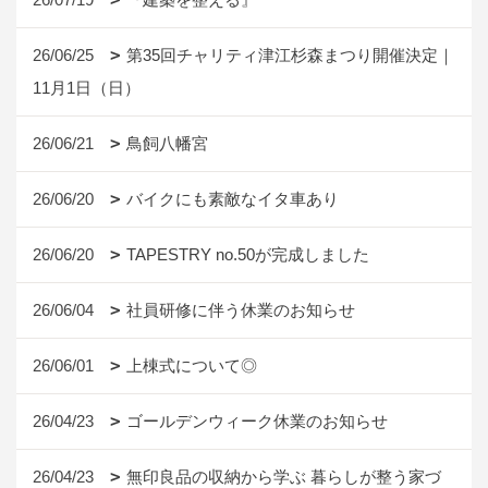
26/06/25
第35回チャリティ津江杉森まつり開催決定｜
11月1日（日）
26/06/21
鳥飼八幡宮
26/06/20
バイクにも素敵なイタ車あり
26/06/20
TAPESTRY no.50が完成しました
26/06/04
社員研修に伴う休業のお知らせ
26/06/01
上棟式について◎
26/04/23
ゴールデンウィーク休業のお知らせ
26/04/23
無印良品の収納から学ぶ 暮らしが整う家づ