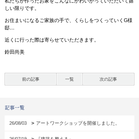
私たちが作ったお家をこんなにかわいがっていただいて嬉
しい限りです。
お住まいになるご家族の手で、くらしをつくっていくG様
邸…
近くに行った際は寄らせていただきます。
鈴田尚美
前の記事
一覧
次の記事
記事一覧
26/08/03
アートワークショップを開催しました。
26/07/19
『建築を整える』