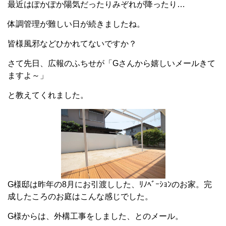
最近はぽかぽか陽気だったりみぞれが降ったり…
体調管理が難しい日が続きましたね。
皆様風邪などひかれてないですか？
さて先日、広報のふちせが「Gさんから嬉しいメールきて
ますよ～」
と教えてくれました。
G様邸は昨年の8月にお引渡しした、ﾘﾉﾍﾞｰｼｮﾝのお家。完
成したころのお庭はこんな感じでした。
G様からは、外構工事をしました、とのメール。