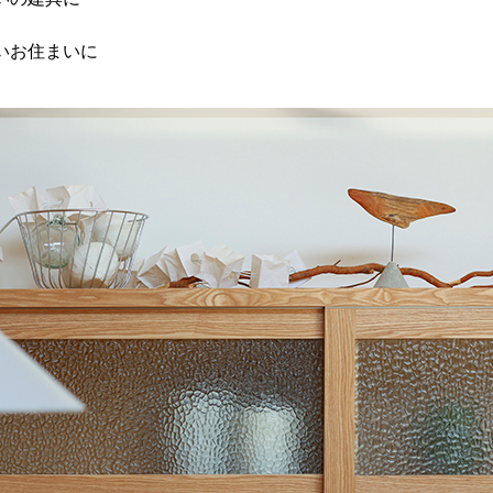
いお住まいに
。