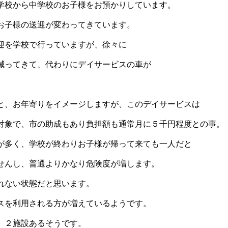
学校から中学校のお子様をお預かりしています。
お子様の送迎が変わってきています。
迎を学校で行っていますが、徐々に
減ってきて、代わりにデイサービスの車が
と、お年寄りをイメージしますが、このデイサービスは
対象で、市の助成もあり負担額も通常月に５千円程度との事。
が多く、学校が終わりお子様が帰って来ても一人だと
せんし、普通よりかなり危険度が増します。
れない状態だと思います。
スを利用される方が増えているようです。
、２施設あるそうです。