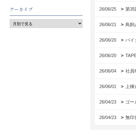
アーカイブ
26/06/25
第3
26/06/21
鳥飼
26/06/20
バイ
26/06/20
TAP
26/06/04
社員
26/06/01
上棟
26/04/23
ゴー
26/04/23
無印