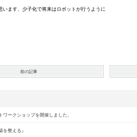
思います、少子化で将来はロボットが行うように
前の記事
トワークショップを開催しました。
築を整える』