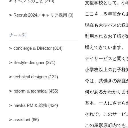
イベントのこと (210)
支援学校として、小
ここ４．５年前から
Recruit 2024／キャリア採用 (0)
現在も大型バスの送
チーム別
利用されるお子様が
増えてきています。
concierge & Director (814)
デイサービスと聞く
lifestyle designer (371)
小学校以上のお子様
technical designer (132)
今は、共働きの家庭
reform & technical (455)
何があるかわかりま
基本、一人にさせら
hawks PM & 総務 (424)
それで。このサービ
assistant (66)
この屋形原町内でも