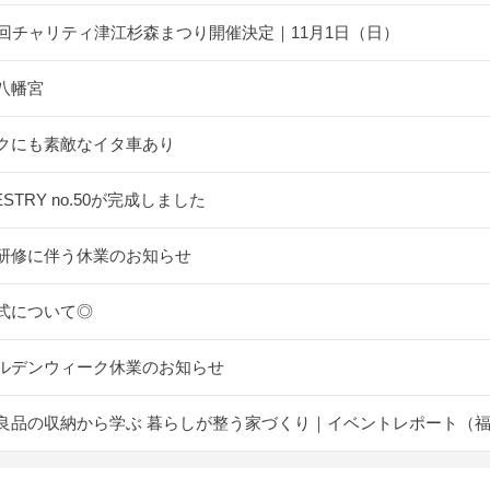
5回チャリティ津江杉森まつり開催決定｜11月1日（日）
八幡宮
クにも素敵なイタ車あり
ESTRY no.50が完成しました
研修に伴う休業のお知らせ
式について◎
ルデンウィーク休業のお知らせ
良品の収納から学ぶ 暮らしが整う家づくり｜イベントレポート（