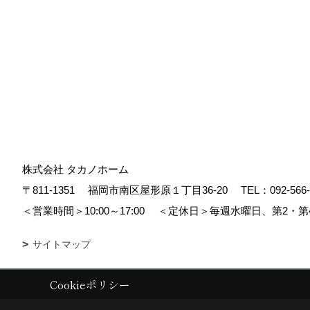
株式会社 タカノホーム
〒811-1351
福岡市南区屋形原１丁目36-20
TEL：
092-566
＜営業時間＞10:00～17:00
＜定休日＞毎週水曜日、第2・第
サイトマップ
Cookieポリシー
Copyright (c) TAKANO CONSTRUCTION CO.,LTD. All Rights Reserved