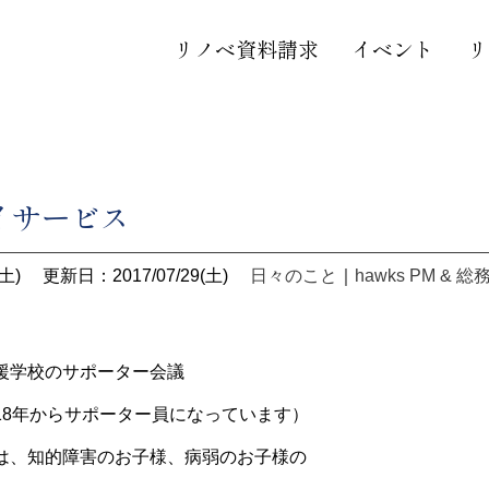
リノベ資料請求
イベント
リ
イサービス
土)
更新日：2017/07/29(土)
日々のこと
｜
hawks PM & 総
援学校のサポーター会議
18年からサポーター員になっています）
は、知的障害のお子様、病弱のお子様の