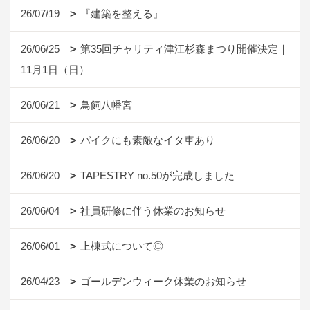
26/07/19
『建築を整える』
26/06/25
第35回チャリティ津江杉森まつり開催決定｜
11月1日（日）
26/06/21
鳥飼八幡宮
26/06/20
バイクにも素敵なイタ車あり
26/06/20
TAPESTRY no.50が完成しました
26/06/04
社員研修に伴う休業のお知らせ
26/06/01
上棟式について◎
26/04/23
ゴールデンウィーク休業のお知らせ