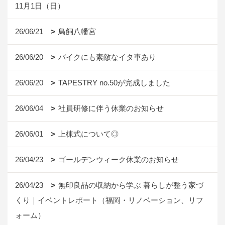
11月1日（日）
26/06/21
鳥飼八幡宮
26/06/20
バイクにも素敵なイタ車あり
26/06/20
TAPESTRY no.50が完成しました
26/06/04
社員研修に伴う休業のお知らせ
26/06/01
上棟式について◎
26/04/23
ゴールデンウィーク休業のお知らせ
26/04/23
無印良品の収納から学ぶ 暮らしが整う家づ
くり｜イベントレポート（福岡・リノベーション、リフ
ォーム）