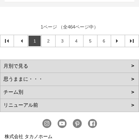
1ページ （全464ページ中）
1
2
3
4
5
6
株式会社 タカノホーム