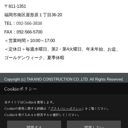
〒811-1351
福岡市南区屋形原１丁目36-20
TEL：
092-566-3838
FAX：092-566-5700
＜営業時間＞10:00～17:00
＜定休日＞毎週水曜日、第2・第4火曜日、年末年始、お盆、
ゴールデンウィーク、夏季休暇
Copyright (c) TAKANO CONSTRUCTION CO.,LTD. All Rights Reserved.
Cookieポリシー
当サイトではCookieを使用します。
Cookieの使用に関する詳細は 「
プライバシーポリシー
」をご覧ください。
Cookieを受け入れるか拒否するか選択してください。
同意する
同意しない