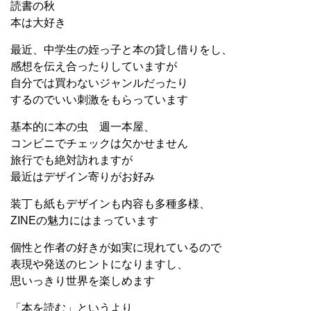
読書の秋
本は大好き
最近、中学生の姪っ子と本の貸し借りをし、
感想を伝え合ったりしていますが
自分では買わないジャンルだったり
するのでいい刺激をもらっています
基本的に本の虫 週一本屋、
コンビニでチェックは欠かせません
旅行でも絶対訪れますが
最近はデザイン寄りがお好み
装丁も紙もデザインも内容も多種多様、
ZINEの魅力にはまっています
個性と作者の好きが如実に現れているので
表現や発送のヒントになりますし、
思いっきり世界を楽しめます
「本を読む」というより