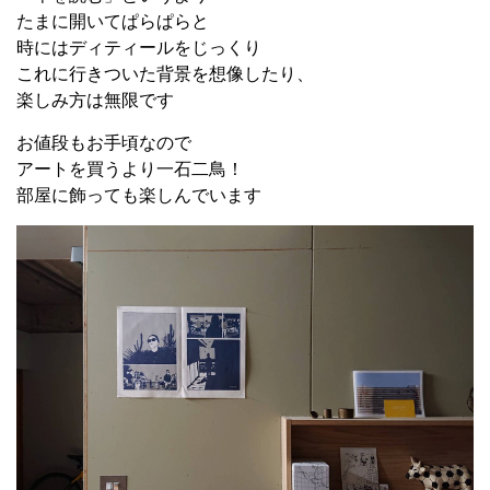
たまに開いてぱらぱらと
時にはディティールをじっくり
これに行きついた背景を想像したり、
楽しみ方は無限です
お値段もお手頃なので
アートを買うより一石二鳥！
部屋に飾っても楽しんでいます