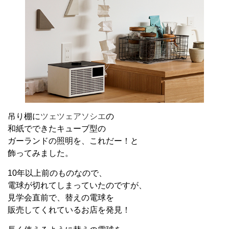
吊り棚に
ツェツェアソシエ
の
和紙でできたキューブ型の
ガーランドの照明を、これだー！と
飾ってみました。
10年以上前のものなので、
電球が切れてしまっていたのですが、
見学会直前で、替えの電球を
販売してくれているお店を発見！