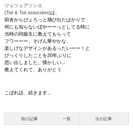
ツェツェアソシエ
(Tsé & Tsé associées)
は、
田舎からぴょろっと飛び出たばかりで
何にも知らないぼやーーっとしてる時に
当時の同級生に教えてもらって
フワーーー、そげん華やかな、
楽しげなデザインがあるったいーー！と
びっくりしたことを20年ぶりに
思い出しました。懐かしい...
教えてくれて、ありがとう
こぼれ話、続きます...
前の記事
一覧
次の記事