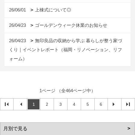
26/06/01
上棟式について◎
26/04/23
ゴールデンウィーク休業のお知らせ
26/04/23
無印良品の収納から学ぶ 暮らしが整う家づ
くり｜イベントレポート（福岡・リノベーション、リフ
ォーム）
1ページ （全464ページ中）
1
2
3
4
5
6