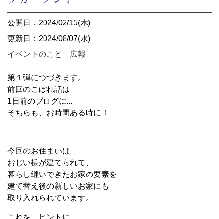
公開日：2024/02/15(木)
更新日：2024/08/07(水)
イベントのこと
｜
広報
第１弾につづきます。
前回のこぼれ話は
1日前のブログに...
そちらも、お時間ある時に！
今回のお住まいは
おじい様が建てられて、
暮らし継いできたお家の要素を
建て替え後の新しいお家にも
取り入れられています。
これを、ヒントに...