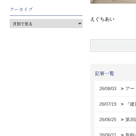
アーカイブ
えぐちあい
記事一覧
26/08/03
アー
26/07/19
『建
26/06/25
第3
26/06/21
鳥飼