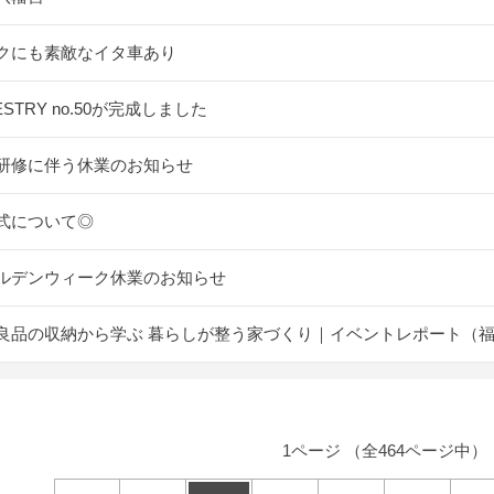
クにも素敵なイタ車あり
ESTRY no.50が完成しました
研修に伴う休業のお知らせ
式について◎
ルデンウィーク休業のお知らせ
良品の収納から学ぶ 暮らしが整う家づくり｜イベントレポート（
1ページ （全464ページ中）