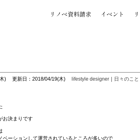
リノベ資料請求
イベント
リ
木)
更新日：2018/04/19(木)
lifestyle designer
｜
日々のこと
た
がお決まりです
は
ノベーションして運営されているところが多いので