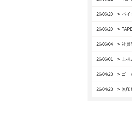
26/06/20
バイ
26/06/20
TAP
26/06/04
社員
26/06/01
上棟
26/04/23
ゴー
26/04/23
無印