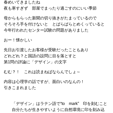
春めいてきましたね
夜も寒すぎず 部屋でまったり過ごすのにいい季節
母からもらった新聞の切り抜きがたまっているので
そろそろ手を付けないと とぱらぱらとめくっていると
今年行われたセンター試験の問題がありました
おー！懐かしい
先日お引渡したお客様が受験だったこともあり
どれどれ？と国語の設問に目を落とすと
第1問の評論に「デザイン」の文字
むむ？！ これは読まねばならんでしょ～
内容は心理学の話ですが、面白いのなんの！
引きこまれました
「デザイン」はラテン語で“to mark” 印を刻むこと
自分たちが生きやすいように自然環境に印を刻み込