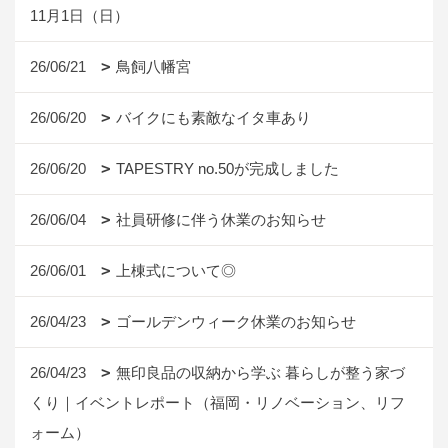
11月1日（日）
26/06/21
鳥飼八幡宮
26/06/20
バイクにも素敵なイタ車あり
26/06/20
TAPESTRY no.50が完成しました
26/06/04
社員研修に伴う休業のお知らせ
26/06/01
上棟式について◎
26/04/23
ゴールデンウィーク休業のお知らせ
26/04/23
無印良品の収納から学ぶ 暮らしが整う家づ
くり｜イベントレポート（福岡・リノベーション、リフ
ォーム）