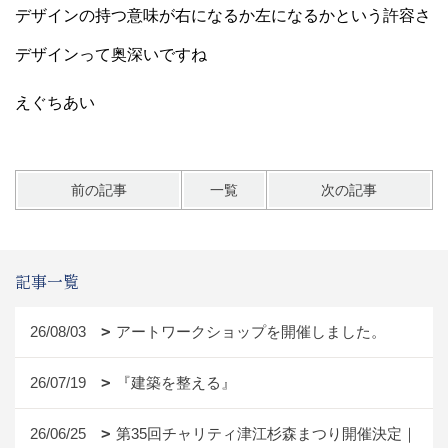
デザインの持つ意味が右になるか左になるかという許容さ
デザインって奥深いですね
えぐちあい
前の記事
一覧
次の記事
記事一覧
26/08/03
アートワークショップを開催しました。
26/07/19
『建築を整える』
26/06/25
第35回チャリティ津江杉森まつり開催決定｜