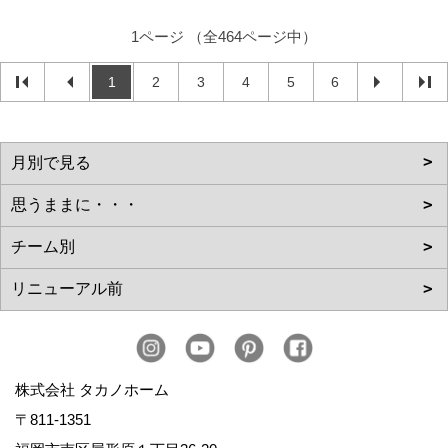
1ページ （全464ページ中）
1
2
3
4
5
6
株式会社 タカノホーム
〒811-1351