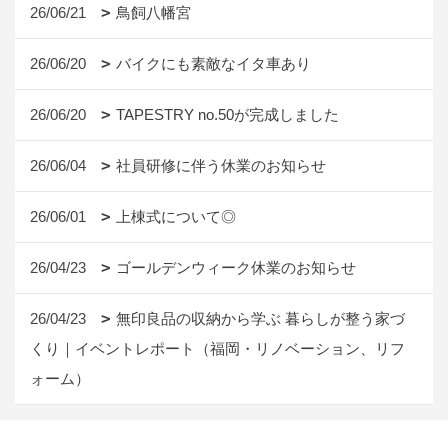
26/06/21
鳥飼八幡宮
26/06/20
バイクにも素敵なイタ車あり
26/06/20
TAPESTRY no.50が完成しました
26/06/04
社員研修に伴う休業のお知らせ
26/06/01
上棟式について◎
26/04/23
ゴールデンウィーク休業のお知らせ
26/04/23
無印良品の収納から学ぶ 暮らしが整う家づ
くり｜イベントレポート（福岡・リノベーション、リフ
ォーム）