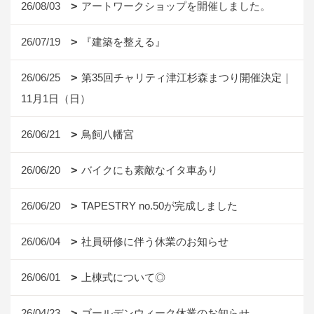
26/08/03
アートワークショップを開催しました。
26/07/19
『建築を整える』
26/06/25
第35回チャリティ津江杉森まつり開催決定｜
11月1日（日）
26/06/21
鳥飼八幡宮
26/06/20
バイクにも素敵なイタ車あり
26/06/20
TAPESTRY no.50が完成しました
26/06/04
社員研修に伴う休業のお知らせ
26/06/01
上棟式について◎
26/04/23
ゴールデンウィーク休業のお知らせ