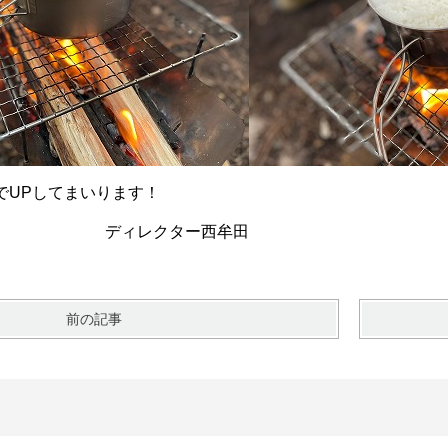
でUPしてまいります！
クター西牟田
前の記事