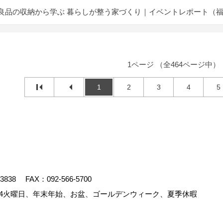
良品の収納から学ぶ 暮らしが整う家づくり｜イベントレポート（
1ページ （全464ページ中）
1
2
3
4
5
-3838
FAX：092-566-5700
4火曜日、年末年始、お盆、ゴールデンウィーク、夏季休暇