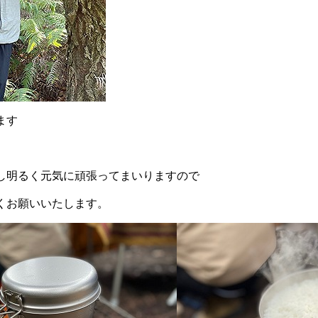
ます
し明るく元気に頑張ってまいりますので
くお願いいたします。