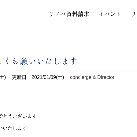
リノベ資料請求
イベント
リ
す
しくお願いいたします
土)
更新日：2021/01/09(土)
concierge & Director
でとうございます
いいたします