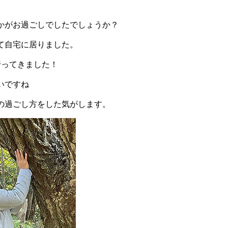
かがお過ごしでしたでしょうか？
て自宅に居りました。
行ってきました！
いですね
の過ごし方をした気がします。