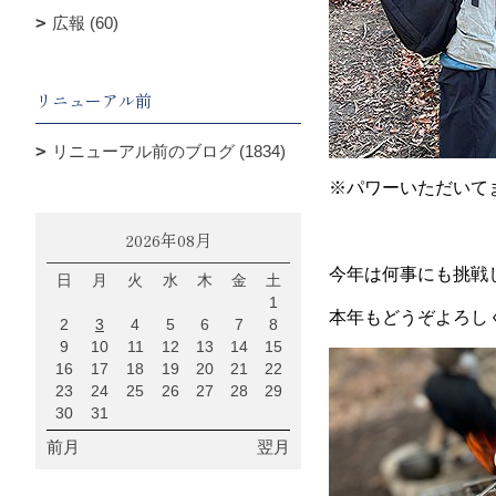
広報 (60)
リニューアル前
リニューアル前のブログ (1834)
※パワーいただいて
2026年08月
今年は何事にも挑戦
日
月
火
水
木
金
土
1
本年もどうぞよろし
2
3
4
5
6
7
8
9
10
11
12
13
14
15
16
17
18
19
20
21
22
23
24
25
26
27
28
29
30
31
前月
翌月