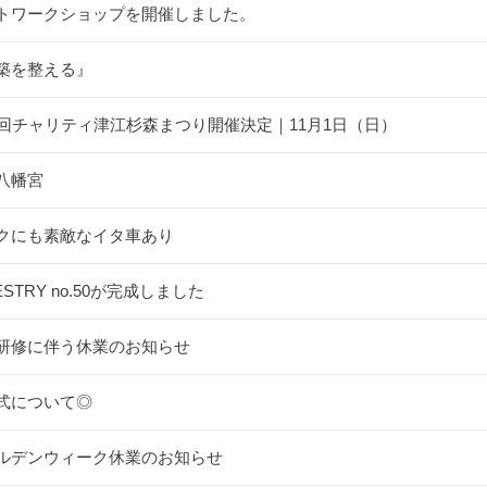
トワークショップを開催しました。
築を整える』
5回チャリティ津江杉森まつり開催決定｜11月1日（日）
八幡宮
クにも素敵なイタ車あり
ESTRY no.50が完成しました
研修に伴う休業のお知らせ
式について◎
ルデンウィーク休業のお知らせ