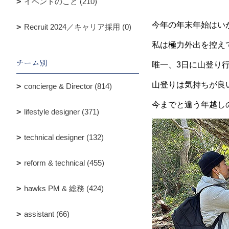
イベントのこと (210)
今年の年末年始はい
Recruit 2024／キャリア採用 (0)
私は極力外出を控え
チーム別
唯一、3日に山登り
山登りは気持ちが良
concierge & Director (814)
今までと違う年越し
lifestyle designer (371)
technical designer (132)
reform & technical (455)
hawks PM & 総務 (424)
assistant (66)