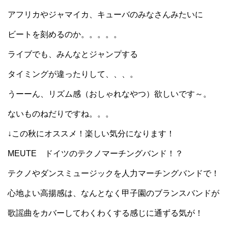
アフリカやジャマイカ、キューバのみなさんみたいに
ビートを刻めるのか。。。。。
ライブでも、みんなとジャンプする
タイミングが違ったりして、、、。
うーーん、リズム感（おしゃれなやつ）欲しいです～。
ないものねだりですね。。。
↓この秋にオススメ！楽しい気分になります！
MEUTE ドイツのテクノマーチングバンド！？
テクノやダンスミュージックを人力マーチングバンドで！
心地よい高揚感は、なんとなく甲子園のブランスバンドが
歌謡曲をカバーしてわくわくする感じに通ずる気が！