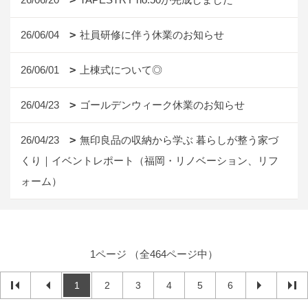
26/06/04
社員研修に伴う休業のお知らせ
26/06/01
上棟式について◎
26/04/23
ゴールデンウィーク休業のお知らせ
26/04/23
無印良品の収納から学ぶ 暮らしが整う家づ
くり｜イベントレポート（福岡・リノベーション、リフ
ォーム）
1ページ （全464ページ中）
1
2
3
4
5
6