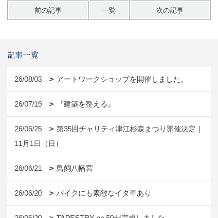
前の記事
一覧
次の記事
記事一覧
26/08/03
アートワークショップを開催しました。
26/07/19
『建築を整える』
26/06/25
第35回チャリティ津江杉森まつり開催決定｜
11月1日（日）
26/06/21
鳥飼八幡宮
26/06/20
バイクにも素敵なイタ車あり
26/06/20
TAPESTRY no.50が完成しました