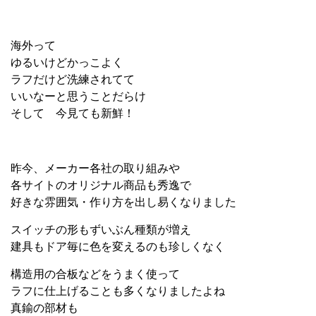
海外って
ゆるいけどかっこよく
ラフだけど洗練されてて
いいなーと思うことだらけ
そして 今見ても新鮮！
昨今、メーカー各社の取り組みや
各サイトのオリジナル商品も秀逸で
好きな雰囲気・作り方を出し易くなりました
スイッチの形もずいぶん種類が増え
建具もドア毎に色を変えるのも珍しくなく
構造用の合板などをうまく使って
ラフに仕上げることも多くなりましたよね
真鍮の部材も