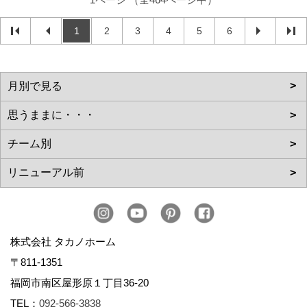
1
2
3
4
5
6
株式会社 タカノホーム
〒811-1351
福岡市南区屋形原１丁目36-20
TEL：
092-566-3838