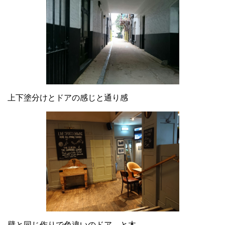
上下塗分けとドアの感じと通り感
壁と同じ作りで色違いのドア と木