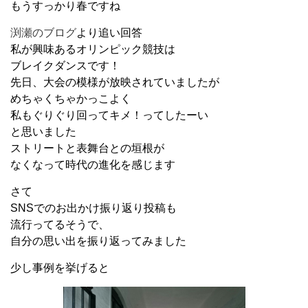
もうすっかり春ですね
渕瀬のブログ
より追い回答
私が興味あるオリンピック競技は
ブレイクダンスです！
先日、大会の模様が放映されていましたが
めちゃくちゃかっこよく
私もぐりぐり回ってキメ！ってしたーい
と思いました
ストリートと表舞台との垣根が
なくなって時代の進化を感じます
さて
SNSでのお出かけ振り返り投稿も
流行ってるそうで、
自分の思い出を振り返ってみました
少し事例を挙げると