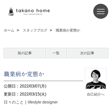
ホーム
スタッフブログ
職業病か変態か
前の記事
一覧
次の記事
職業病か変態か
公開日：2022/03/07(月)
更新日：2022/03/15(火)
自己紹介へ
日々のこと
｜
lifestyle designer