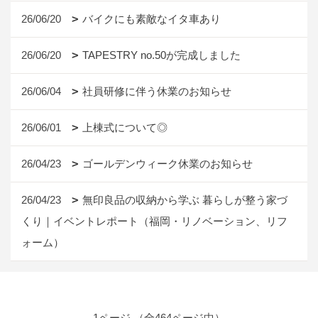
26/06/20
バイクにも素敵なイタ車あり
26/06/20
TAPESTRY no.50が完成しました
26/06/04
社員研修に伴う休業のお知らせ
26/06/01
上棟式について◎
26/04/23
ゴールデンウィーク休業のお知らせ
26/04/23
無印良品の収納から学ぶ 暮らしが整う家づ
くり｜イベントレポート（福岡・リノベーション、リフ
ォーム）
1ページ （全464ページ中）