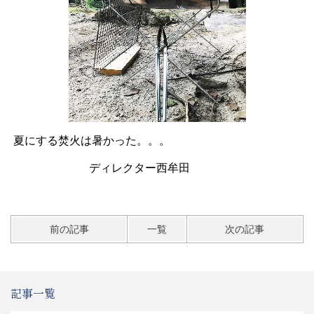
夏にする焚火は暑かった。。。
ディレクター西牟田
前の記事
一覧
次の記事
記事一覧