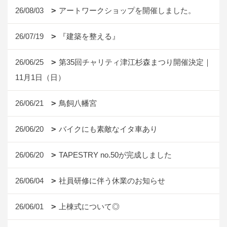
26/08/03
アートワークショップを開催しました。
26/07/19
『建築を整える』
26/06/25
第35回チャリティ津江杉森まつり開催決定｜
11月1日（日）
26/06/21
鳥飼八幡宮
26/06/20
バイクにも素敵なイタ車あり
26/06/20
TAPESTRY no.50が完成しました
26/06/04
社員研修に伴う休業のお知らせ
26/06/01
上棟式について◎